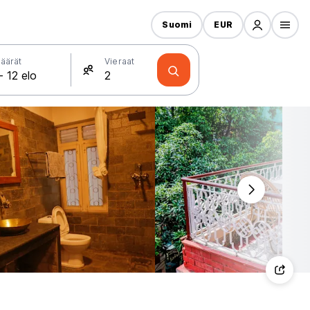
Suomi
EUR
äärät
Vieraat