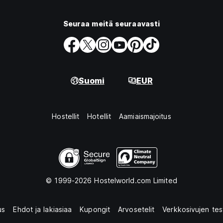
Seuraa meitä seuraavasti
Suomi
EUR
Hostellit
Hotellit
Aamiaismajoitus
© 1999-2026 Hostelworld.com Limited
us
Ehdot ja lakiasiaa
Kupongit
Arvosetelit
Verkkosivujen tes