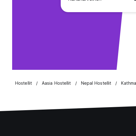
Hostellit
Aasia Hostellit
Nepal Hostellit
Kathma