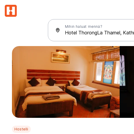
Mihin haluat mennä?
Hostelli