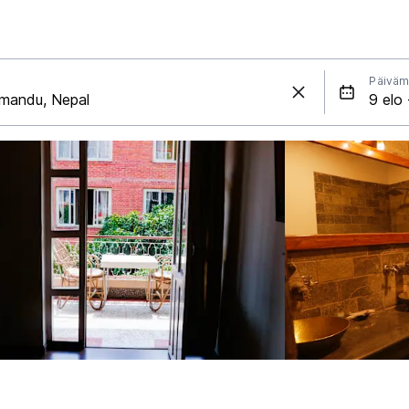
Päiväm