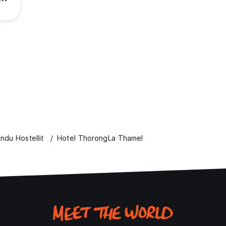
ndu Hostellit
Hotel ThorongLa Thamel