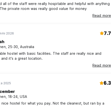
 all of the staff were really hospitable and helpful with anything
 The private room was really good value for money
Read more
7.7
ammi 2026
ah
nen, 25-30, Australia
ble hostel with basic facilities. The staff are really nice and
and it's a great location.
Read more
6.3
oka 2025
cember
nen, 18-24, USA
 nice hostel for what you pay. Not the cleanest, but ran by a
y