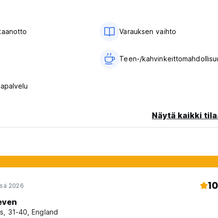
taanotto
Varauksen vaihto
Teen-/kahvinkeittomahdollisu
vapalvelu
Näytä kaikki tila
10
esä 2026
even
s, 31-40, England