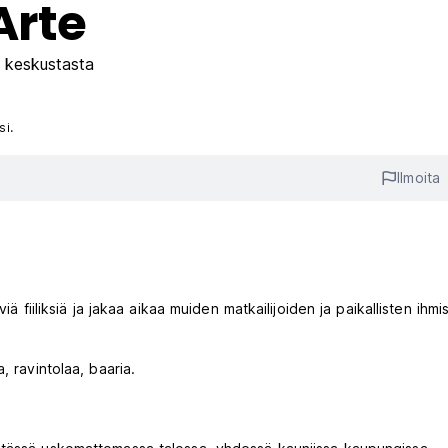
Arte
 keskustasta
si.
Ilmoita
ä fiiliksiä ja jakaa aikaa muiden matkailijoiden ja paikallisten ihmi
, ravintolaa, baaria.