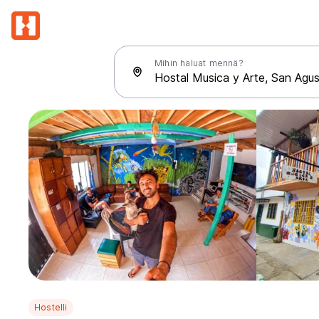
Mihin haluat mennä?
Hostelli