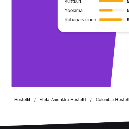
Kulttuuri
Yöelämä
Rahanarvoinen
9
Hostellit
Etelä-Amerikka Hostellit
Colombia Hostell