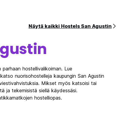
Näytä kaikki Hostels San Agustin
gustin
 parhaan hostellivalikoiman. Lue
 katso nuorisohostelleja kaupungin San Agustin
tiviestivahvistuksia. Mikset myös katsoisi tai
tä ja tekemisistä siellä käydessäsi.
tikkamatkojen hostelliopas.