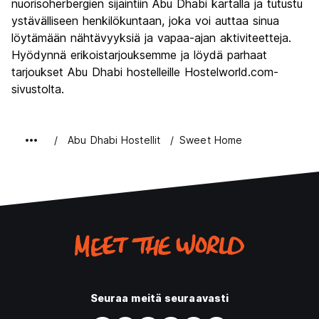
nuorisoherbergien sijaintiin Abu Dhabi kartalla ja tutustu
ystävälliseen henkilökuntaan, joka voi auttaa sinua
löytämään nähtävyyksiä ja vapaa-ajan aktiviteetteja.
Hyödynnä erikoistarjouksemme ja löydä parhaat
tarjoukset Abu Dhabi hostelleille Hostelworld.com-
sivustolta.
Abu Dhabi Hostellit
Sweet Home
Seuraa meitä seuraavasti