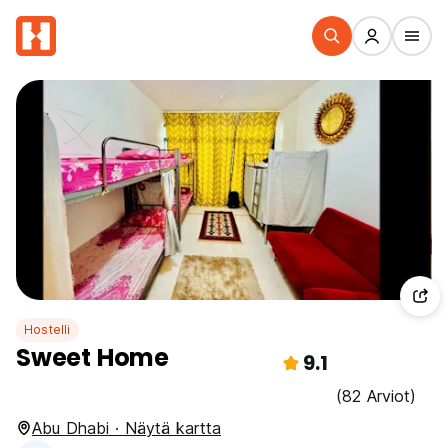
Hostelli
Sweet Home
9.1
(82 Arviot)
Abu Dhabi · Näytä kartta