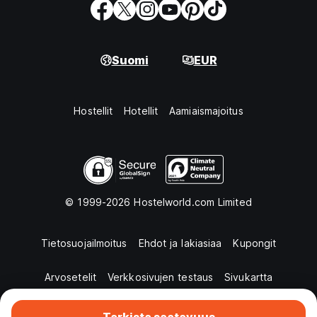
Suomi
EUR
Hostellit
Hotellit
Aamiaismajoitus
© 1999-2026 Hostelworld.com Limited
Tietosuojailmoitus
Ehdot ja lakiasiaa
Kupongit
Arvosetelit
Verkkosivujen testaus
Sivukartta