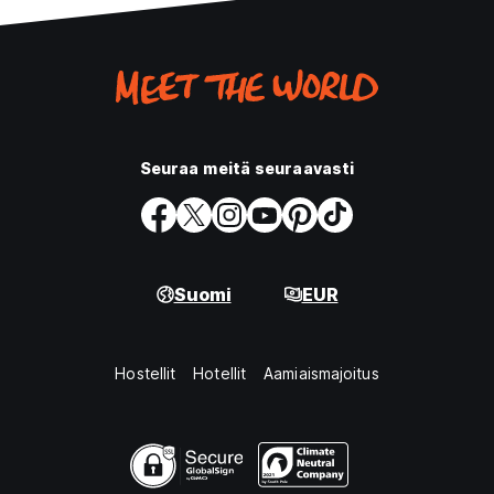
Seuraa meitä seuraavasti
Suomi
EUR
Hostellit
Hotellit
Aamiaismajoitus