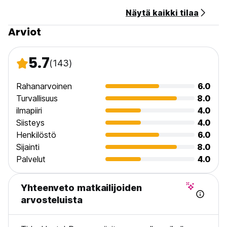
Näytä kaikki tilaa
Arviot
5.7
(143)
Rahanarvoinen
6.0
Turvallisuus
8.0
ilmapiiri
4.0
Siisteys
4.0
Henkilöstö
6.0
Sijainti
8.0
Palvelut
4.0
Yhteenveto matkailijoiden
arvosteluista