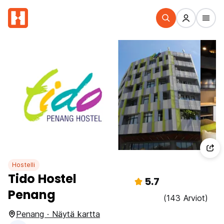
Hostelli
Tido Hostel
5.7
Penang
(143 Arviot)
Penang · Näytä kartta