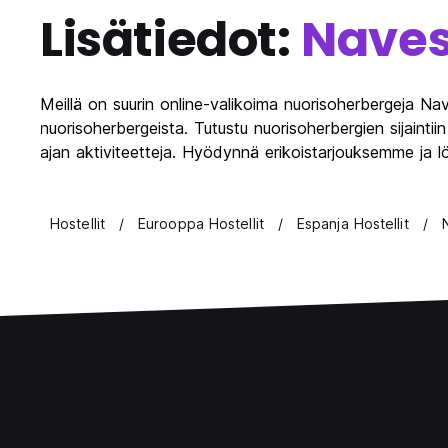
Lisätiedot:
Nave
Meillä on suurin online-valikoima nuorisoherbergeja Na
nuorisoherbergeista. Tutustu nuorisoherbergien sijainti
ajan aktiviteetteja. Hyödynnä erikoistarjouksemme ja l
Hostellit
Eurooppa Hostellit
Espanja Hostellit