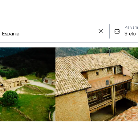
Päiväm