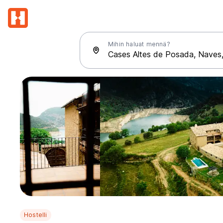
Mihin haluat mennä?
Hostelli