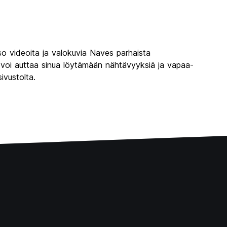
so videoita ja valokuvia Naves parhaista
ka voi auttaa sinua löytämään nähtävyyksiä ja vapaa-
ivustolta.