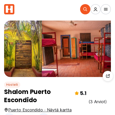
Hostelli
Shalom Puerto
5.1
Escondido
(3 Arviot)
Puerto Escondido · Näytä kartta