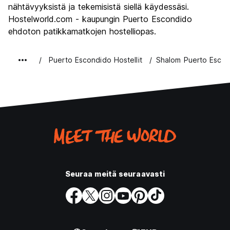
nähtävyyksistä ja tekemisistä siellä käydessäsi.
Hostelworld.com - kaupungin Puerto Escondido
ehdoton patikkamatkojen hostelliopas.
Puerto Escondido Hostellit
Shalom Puerto Esco
Seuraa meitä seuraavasti