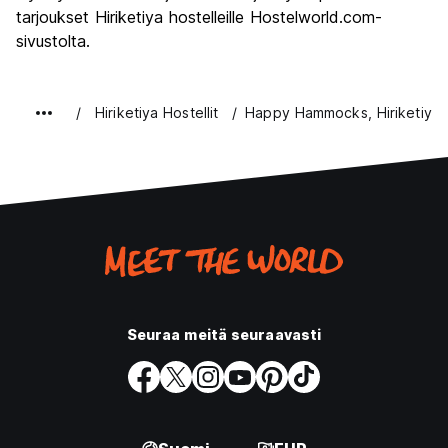
tarjoukset Hiriketiya hostelleille Hostelworld.com-
sivustolta.
Hiriketiya Hostellit
Happy Hammocks, Hiriketiya 
Seuraa meitä seuraavasti