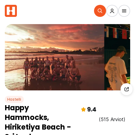
Hostelli
Happy
9.4
Hammocks,
(515 Arviot)
Hiriketiya Beach -