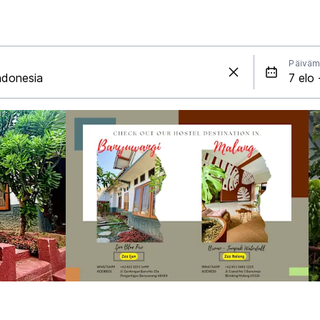
Päiväm