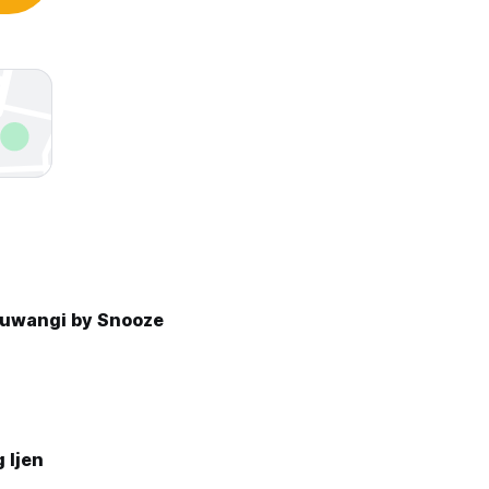
uwangi by Snooze
 Ijen