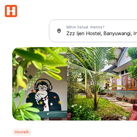
Mihin haluat mennä?
Hostelli