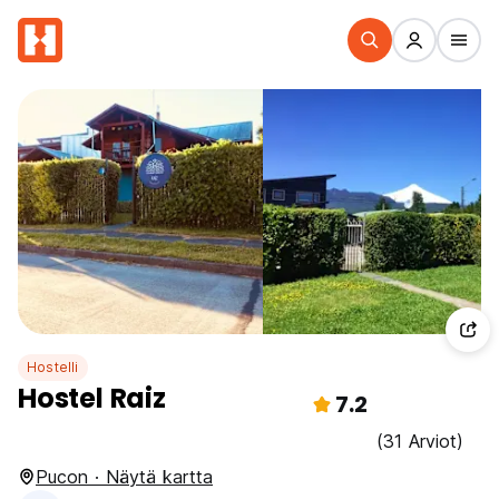
Hostelli
Hostel Raiz
7.2
(31 Arviot)
Pucon · Näytä kartta