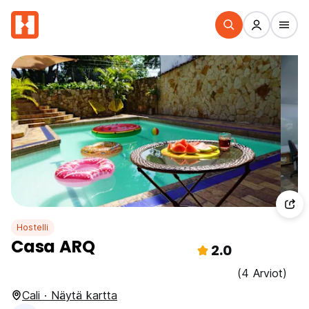
Hostelli
Casa ARQ
2.0
(4 Arviot)
Cali · Näytä kartta