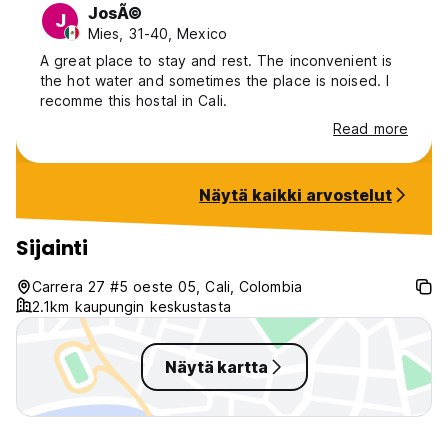
JosÃ©
J
Mies, 31-40, Mexico
A great place to stay and rest. The inconvenient is
the hot water and sometimes the place is noised. I
recomme this hostal in Cali.
Read more
Näytä kaikki arvostelut
Sijainti
Carrera 27 #5 oeste 05, Cali, Colombia
2.1km kaupungin keskustasta
Näytä kartta