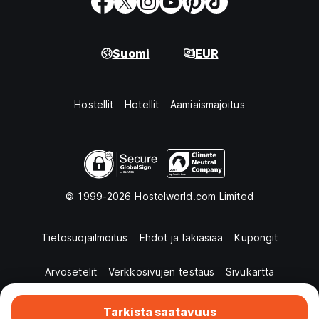
Suomi
EUR
Hostellit
Hotellit
Aamiaismajoitus
© 1999-2026 Hostelworld.com Limited
Tietosuojailmoitus
Ehdot ja lakiasiaa
Kupongit
Arvosetelit
Verkkosivujen testaus
Sivukartta
Tarkista saatavuus