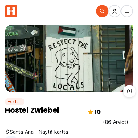
Hostelli
Hostel Zwiebel
10
(86 Arviot)
Santa Ana · Näytä kartta