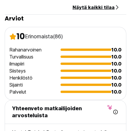
Näytä kaikki tilaa
Arviot
10
Erinomaista
(86)
Rahanarvoinen
10.0
Turvallisuus
10.0
ilmapiiri
10.0
Siisteys
10.0
Henkilöstö
10.0
Sijainti
10.0
Palvelut
10.0
Yhteenveto matkailijoiden
arvosteluista