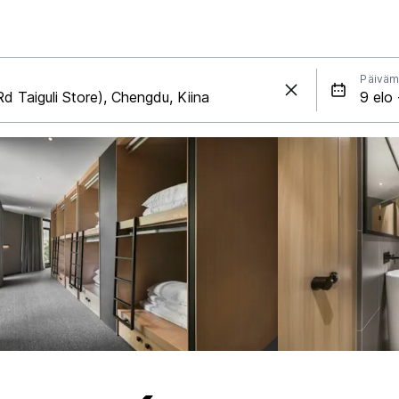
Päiväm