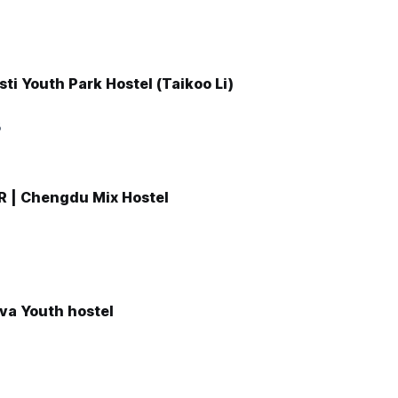
i Youth Park Hostel (Taikoo Li)
8
 | Chengdu Mix Hostel
a Youth hostel