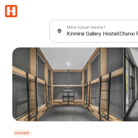
Mihin haluat mennä?
Hostelli