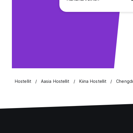
Hostellit
Aasia Hostellit
Kiina Hostellit
Chengdu