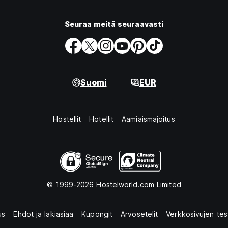
Seuraa meitä seuraavasti
Suomi
EUR
Hostellit
Hotellit
Aamiaismajoitus
© 1999-2026 Hostelworld.com Limited
us
Ehdot ja lakiasiaa
Kupongit
Arvosetelit
Verkkosivujen tes