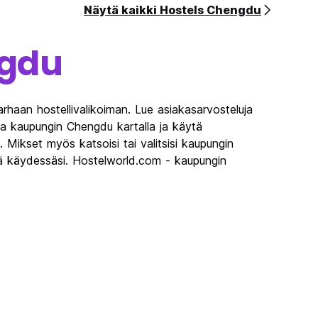
Näytä kaikki Hostels Chengdu
gdu
rhaan hostellivalikoiman. Lue asiakasarvosteluja
ja kaupungin Chengdu kartalla ja käytä
a. Mikset myös katsoisi tai valitsisi kaupungin
lä käydessäsi. Hostelworld.com - kaupungin