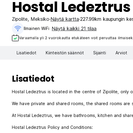
Hostal Ledeztrus
Zipolite
,
Meksiko
Näytä kartta
227.99km kaupungin ke
Näytä kaikki 21 tilaa
Ilmainen WiFi
Varaamalla yli 2 vuorokautta etukäteen voit peruuttaa ilmaisek
Lisatiedot
Kiinteistön säännöt
Sijainti
Arviot
Lisatiedot
Hostal Ledeztrus is located in the centre of Zipolite, only
We have private and shared rooms, the shared rooms are
At Hostal Ledeztrus, we have bathrooms, kitchen and share
Hostal Ledeztrus Policy and Conditions: