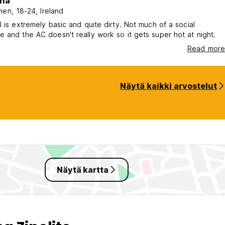
na
nen, 18-24, Ireland
l is extremely basic and quite dirty. Not much of a social
 and the AC doesn't really work so it gets super hot at night.
Read more
Näytä kaikki arvostelut
Näytä kartta