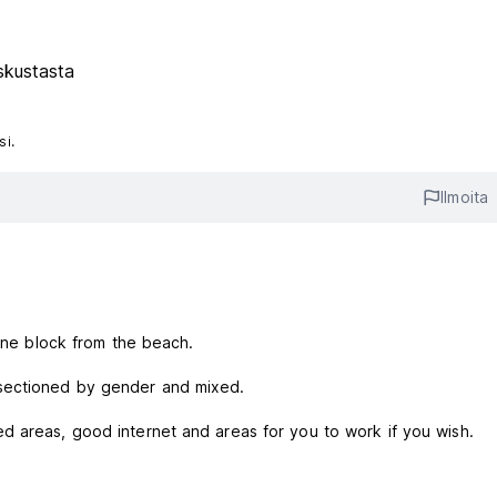
skustasta
si.
Ilmoita
 one block from the beach.
 sectioned by gender and mixed.
d areas, good internet and areas for you to work if you wish.