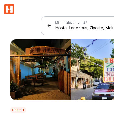
Mihin haluat mennä?
Hostelli