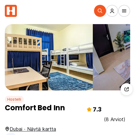
Hostelli
Comfort Bed Inn
7.3
(8 Arviot)
Dubai · Näytä kartta