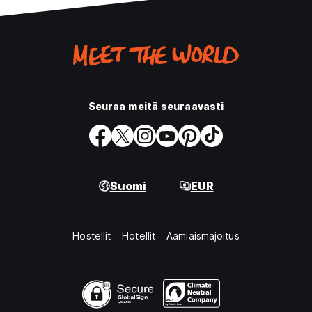
Seuraa meitä seuraavasti
Suomi
EUR
Hostellit
Hotellit
Aamiaismajoitus