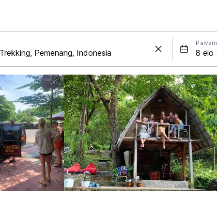
Päiväm