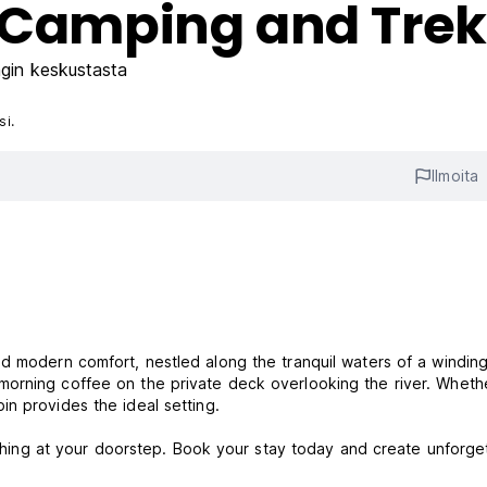
r Camping and Tre
gin keskustasta
si.
Ilmoita
d modern comfort, nestled along the tranquil waters of a winding 
morning coffee on the private deck overlooking the river. Wheth
in provides the ideal setting.
atching at your doorstep. Book your stay today and create unforge