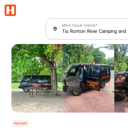
Mihin haluat mennä?
Hostelli