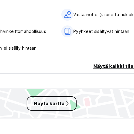
Vastaanotto (rajoitettu aukiol
hvinkeittomahdollisuus
Pyyhkeet sisältyvät hintaan
 ei sisälly hintaan
Näytä kaikki tila
Näytä kartta