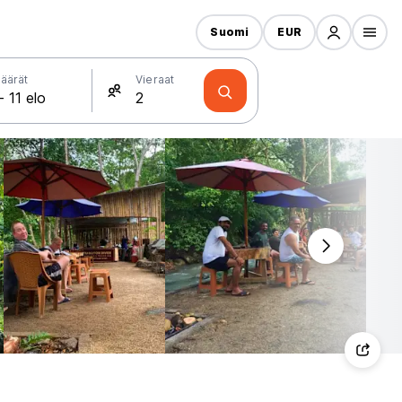
Suomi
EUR
äärät
Vieraat