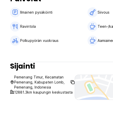
Ilmainen pysäköinti
Siivous
Ravintola
Teen-/ka
Polkupyörän vuokraus
Aamiainen
Sijainti
Pemenang Timur, Kecamatan
Pemenang, Kabupaten Lomb,
Pemenang, Indonesia
12881.3km kaupungin keskustasta