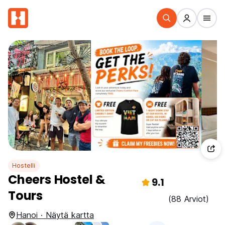
Hostelli
Cheers Hostel &
9.1
Tours
(88 Arviot)
Hanoi · Näytä kartta