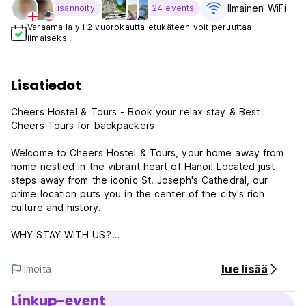
Ilmainen WiFi
isännöity
24 events
Varaamalla yli 2 vuorokautta etukäteen voit peruuttaa
ilmaiseksi.
Lisatiedot
Cheers Hostel & Tours - Book your relax stay & Best
Cheers Tours for backpackers
Welcome to Cheers Hostel & Tours, your home away from
home nestled in the vibrant heart of Hanoi! Located just
steps away from the iconic St. Joseph's Cathedral, our
prime location puts you in the center of the city's rich
culture and history.
WHY STAY WITH US?
• Prime location in Hanoi's Old Quarter
lue lisää
Ilmoita
• Friendly and helpful team available 24/7
• Comfortable beds and cozy rooms
Linkup-event
• Free high-speed Wi-Fi