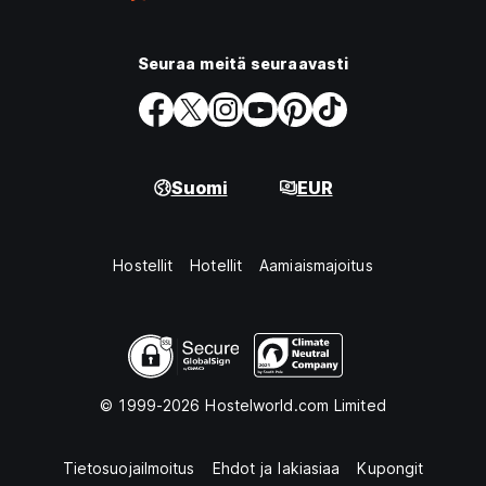
Seuraa meitä seuraavasti
Suomi
EUR
Hostellit
Hotellit
Aamiaismajoitus
© 1999-2026 Hostelworld.com Limited
Tietosuojailmoitus
Ehdot ja lakiasiaa
Kupongit