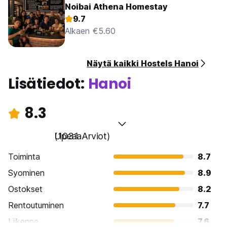
Noibai Athena Homestay
9.7
Alkaen €5.60
Näytä kaikki Hostels Hanoi
Lisätiedot:
Hanoi
8.3
Upeaa
(1031 Arviot)
Toiminta
8.7
Syominen
8.9
Ostokset
8.2
Rentoutuminen
7.7
Liikenne
7.6