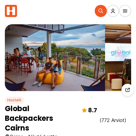
Hostelli
Global
8.7
Backpackers
(772 Arviot)
Cairns