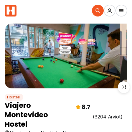
Hostelli
Viajero
8.7
Montevideo
(3204 Arviot)
Hostel