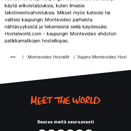
Rahanarvoinen
7.0
käytä erikoistarjouksia, kuten ilmaisia
tekstiviestivahvistuksia. Mikset myös katsoisi tai
valitsisi kaupungin Montevideo parhaista
nähtävyyksistä ja tekemisistä siellä käydessäsi.
Hostelworld.com - kaupungin Montevideo ehdoton
patikkamatkojen hostelliopas.
Montevideo Hostellit
Viajero Montevideo Hostel
Seuraa meitä seuraavasti