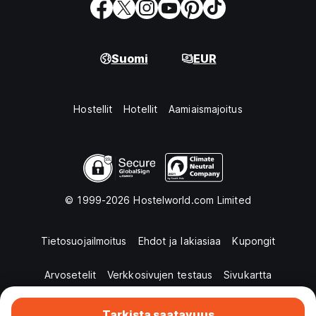
Suomi
EUR
Hostellit
Hotellit
Aamiaismajoitus
© 1999-2026 Hostelworld.com Limited
Tietosuojailmoitus
Ehdot ja lakiasiaa
Kupongit
Arvosetelit
Verkkosivujen testaus
Sivukartta
Tarkista saatavuus