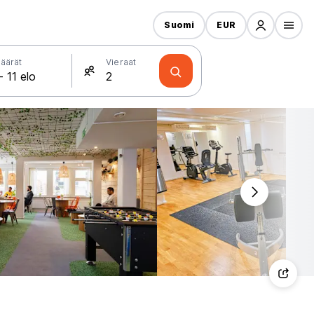
Suomi
EUR
äärät
Vieraat