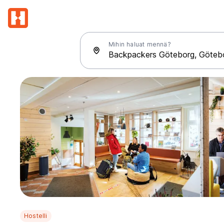
Mihin haluat mennä?
Hostelli