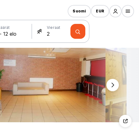
Suomi
EUR
äärät
Vieraat