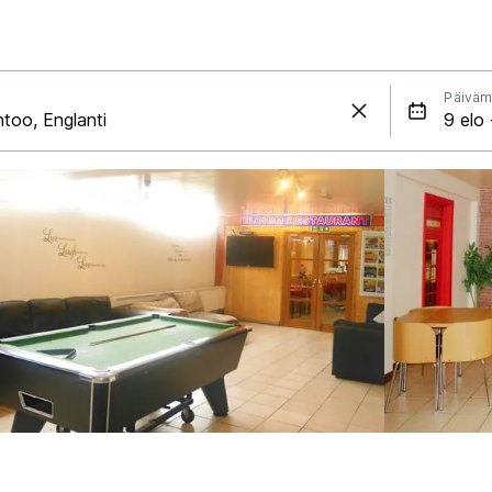
Päiväm