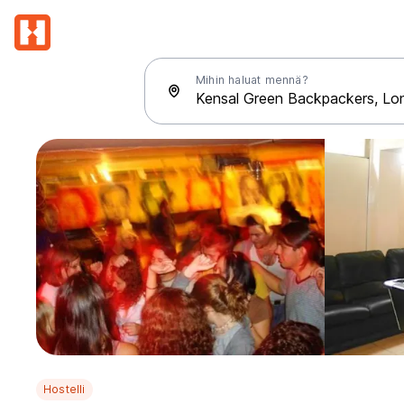
Mihin haluat mennä?
Hostelli