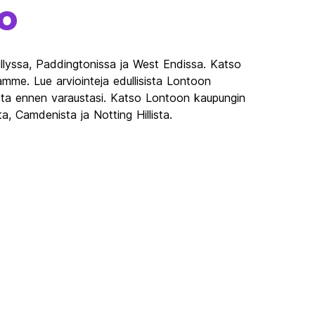
o
dillyssa, Paddingtonissa ja West Endissa. Katso
mme. Lue arviointeja edullisista Lontoon
ista ennen varaustasi. Katso Lontoon kaupungin
 Camdenista ja Notting Hillista.