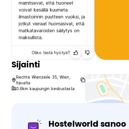
mainitsevat, että huoneet
voivat kesällä kuumeta
ilmastoinnin puutteen vuoksi, ja
jotkut vieraat huomasivat, että
matkatavaroiden säilytys on
maksullista.
Oliko tästä hyötyä?
Sijainti
Rechte Wienzeile 35, Wien,
Itävalta
0.6km kaupungin keskustasta
Hostelworld sanoo