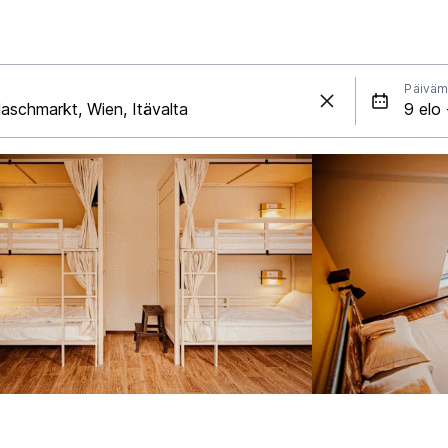
Päiväm