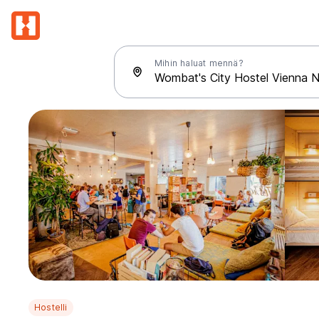
Mihin haluat mennä?
Hostelli