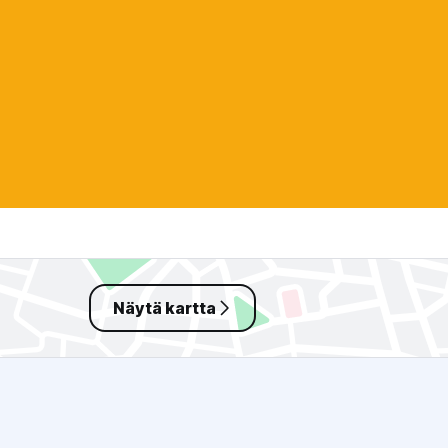
Näytä kartta