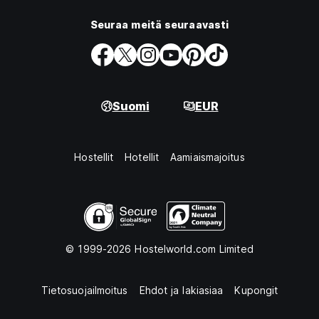
Seuraa meitä seuraavasti
Suomi
EUR
Hostellit
Hotellit
Aamiaismajoitus
© 1999-2026 Hostelworld.com Limited
Tietosuojailmoitus
Ehdot ja lakiasiaa
Kupongit