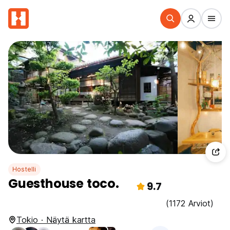
Hostelli
Guesthouse toco.
9.7
(1172 Arviot)
Tokio · Näytä kartta