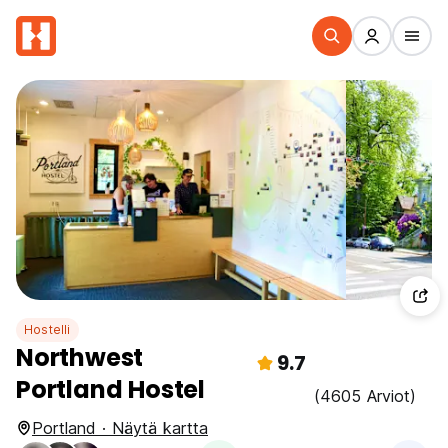
Hostelli
Northwest
9.7
Portland Hostel
(4605 Arviot)
Portland · Näytä kartta