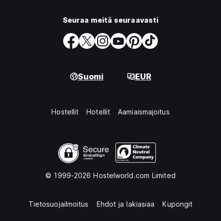
Seuraa meitä seuraavasti
Suomi
EUR
Hostellit
Hotellit
Aamiaismajoitus
© 1999-2026 Hostelworld.com Limited
Tietosuojailmoitus
Ehdot ja lakiasiaa
Kupongit