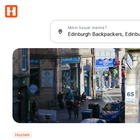
Mihin haluat mennä?
Hostelli