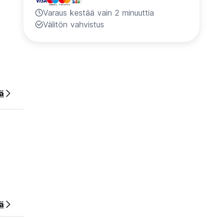
Varaus kestää vain 2 minuuttia
Välitön vahvistus
ää
a
ä
at
ta