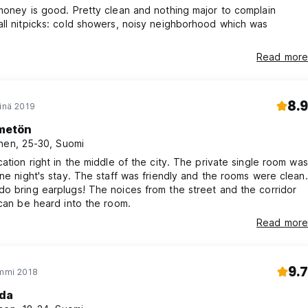
money is good. Pretty clean and nothing major to complain
ll nitpicks: cold showers, noisy neighborhood which was
Read more
8.9
einä 2019
metön
nen, 25-30, Suomi
cation right in the middle of the city. The private single room was
one night's stay. The staff was friendly and the rooms were clean.
o bring earplugs! The noices from the street and the corridor
 can be heard into the room.
Read more
9.7
ammi 2018
lda