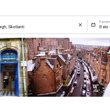
Päiväm