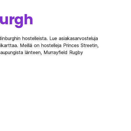
burgh
inburghin hostelleista. Lue asiakasarvosteluja
ikarttaa. Meillä on hostelleja Princes Streetin,
kaupungista länteen, Murrayfield Rugby