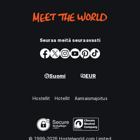
Seuraa meitä seuraavasti
Suomi
EUR
Hostellit
Hotellit
Aamiaismajoitus
© 1999-2026 Hostelworld.com Limited