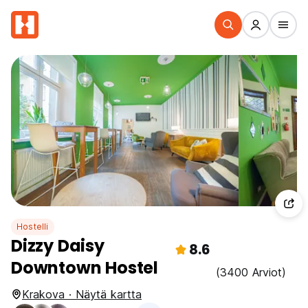
Hostelli
Dizzy Daisy
8.6
Downtown Hostel
(3400 Arviot)
Krakova · Näytä kartta