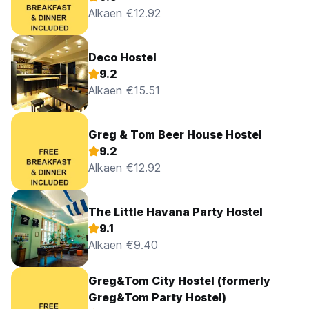
Alkaen €12.92
Deco Hostel
9.2
Alkaen €15.51
Greg & Tom Beer House Hostel
9.2
Alkaen €12.92
The Little Havana Party Hostel
9.1
Alkaen €9.40
Greg&Tom City Hostel (formerly
Greg&Tom Party Hostel)