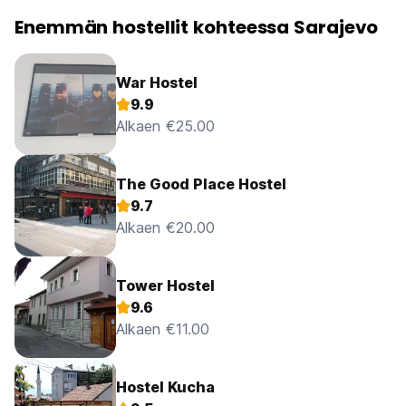
Enemmän hostellit kohteessa Sarajevo
War Hostel
9.9
Alkaen €25.00
The Good Place Hostel
9.7
Alkaen €20.00
Tower Hostel
9.6
Alkaen €11.00
Hostel Kucha