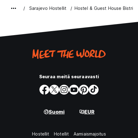
Sarajevo Hostellit
Hostel & Guest House Bistrik
Seuraa meitä seuraavasti
Suomi
EUR
Hostellit
Hotellit
Aamiaismajoitus