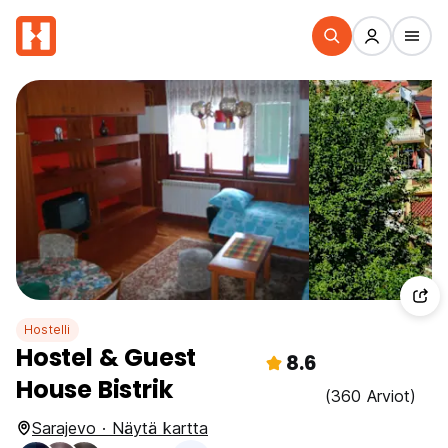
Hostelli
Hostel & Guest
8.6
House Bistrik
(360 Arviot)
Sarajevo · Näytä kartta