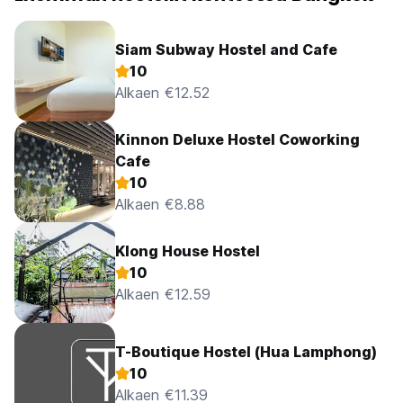
Siam Subway Hostel and Cafe
10
Alkaen €12.52
Kinnon Deluxe Hostel Coworking
Cafe
10
Alkaen €8.88
Klong House Hostel
10
Alkaen €12.59
T-Boutique Hostel (Hua Lamphong)
10
Alkaen €11.39