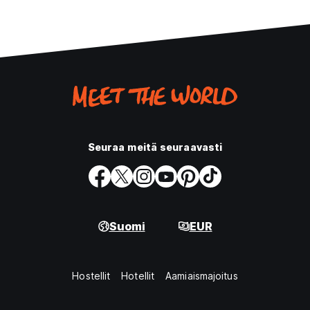
Seuraa meitä seuraavasti
Suomi
EUR
Hostellit
Hotellit
Aamiaismajoitus