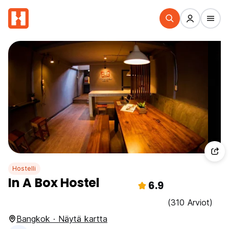
Hostelli
In A Box Hostel
6.9
(310 Arviot)
Bangkok · Näytä kartta