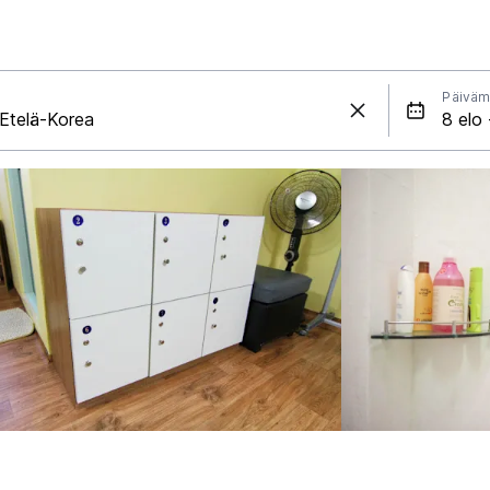
Päiväm