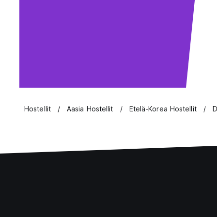
Hostellit
Aasia Hostellit
Etelä-Korea Hostellit
D