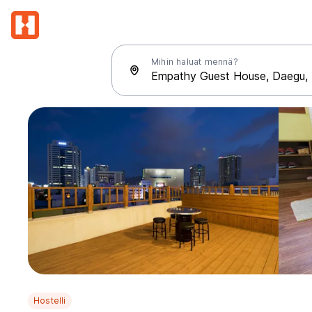
Mihin haluat mennä?
Hostelli