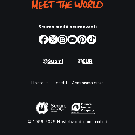
Seuraa meitä seuraavasti
Suomi
EUR
Hostellit
Hotellit
Aamiaismajoitus
© 1999-2026 Hostelworld.com Limited