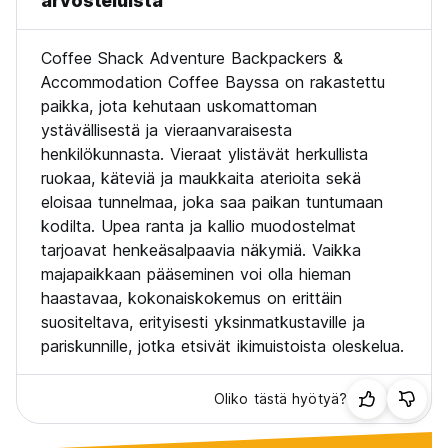
arvosteluista
Coffee Shack Adventure Backpackers &
Accommodation Coffee Bayssa on rakastettu
paikka, jota kehutaan uskomattoman
ystävällisestä ja vieraanvaraisesta
henkilökunnasta. Vieraat ylistävät herkullista
ruokaa, käteviä ja maukkaita aterioita sekä
eloisaa tunnelmaa, joka saa paikan tuntumaan
kodilta. Upea ranta ja kallio muodostelmat
tarjoavat henkeäsalpaavia näkymiä. Vaikka
majapaikkaan pääseminen voi olla hieman
haastavaa, kokonaiskokemus on erittäin
suositeltava, erityisesti yksinmatkustaville ja
pariskunnille, jotka etsivät ikimuistoista oleskelua.
Oliko tästä hyötyä?