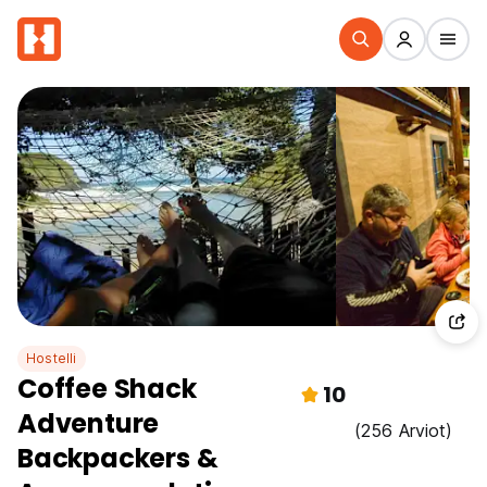
Hostelli
Coffee Shack
10
Adventure
(256 Arviot)
Backpackers &