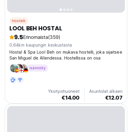
Hostelli
LOOL BEH HOSTAL
9.5
Erinomaista
(359)
0.64km kaupungin keskustasta
Hostal & Spa Lool Beh on mukava hostelli, joka sijaitsee
San Miguel de Allendessa. Hostellissa on osa
isännöity
Yksityishuoneet
Asuntolat alkaen
€14.00
€12.07