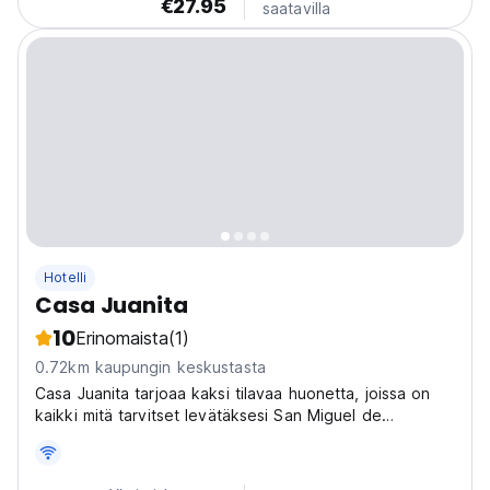
€27.95
saatavilla
Hotelli
Casa Juanita
10
Erinomaista
(1)
0.72km kaupungin keskustasta
Casa Juanita tarjoaa kaksi tilavaa huonetta, joissa on
kaikki mitä tarvitset levätäksesi San Miguel de
Allendessa.