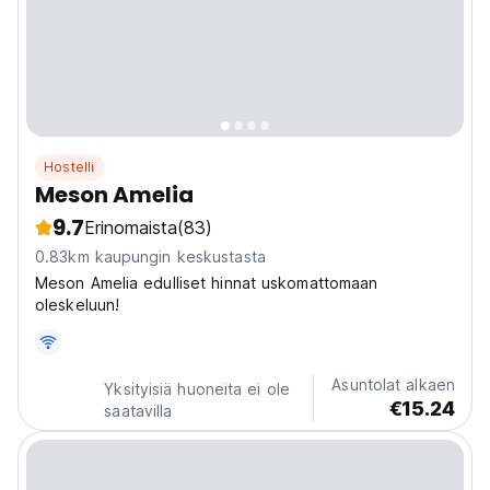
Hostelli
Meson Amelia
9.7
Erinomaista
(83)
0.83km kaupungin keskustasta
Meson Amelia edulliset hinnat uskomattomaan
oleskeluun!
Asuntolat alkaen
Yksityisiä huoneita ei ole
€15.24
saatavilla