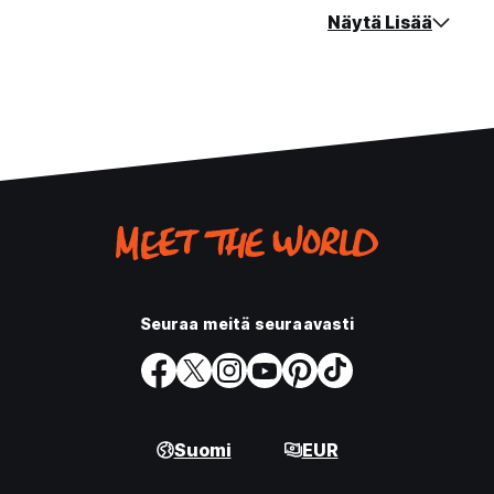
Näytä Lisää
Seuraa meitä seuraavasti
Suomi
EUR