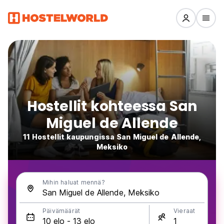
Hostellit kohteessa San
Miguel de Allende
11 Hostellit kaupungissa San Miguel de Allende,
Meksiko
Mihin haluat mennä?
Päivämäärät
Vieraat