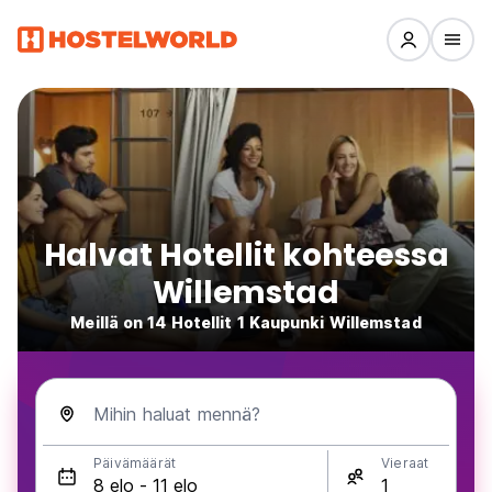
Halvat Hotellit kohteessa
Willemstad
Meillä on 14 Hotellit 1 Kaupunki Willemstad
Mihin haluat mennä?
Päivämäärät
Vieraat