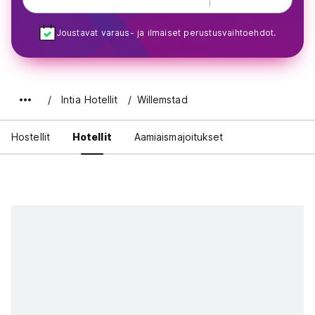
Joustavat varaus- ja ilmaiset perustusvaihtoehdot.
Intia Hotellit
Willemstad
Hostellit
Hotellit
Aamiaismajoitukset