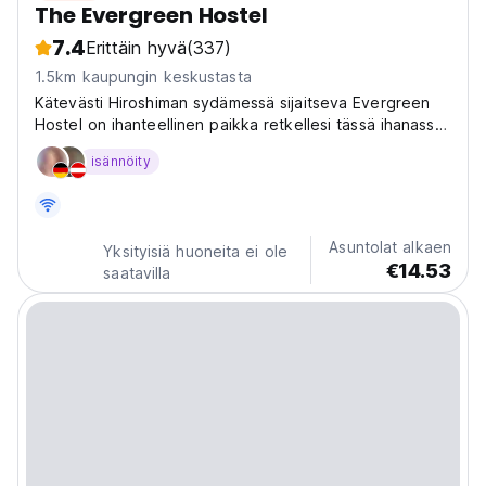
The Evergreen Hostel
7.4
Erittäin hyvä
(337)
1.5km kaupungin keskustasta
Kätevästi Hiroshiman sydämessä sijaitseva Evergreen
Hostel on ihanteellinen paikka retkellesi tässä ihanassa
kaupungissa.
isännöity
Asuntolat alkaen
Yksityisiä huoneita ei ole
€14.53
saatavilla