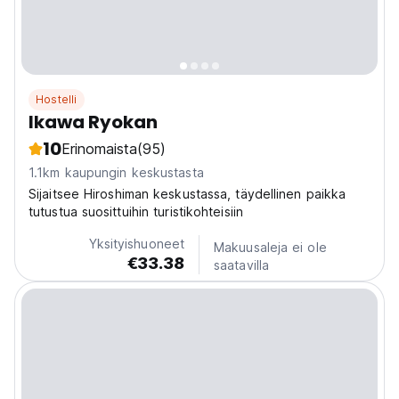
Hostelli
Ikawa Ryokan
10
Erinomaista
(95)
1.1km kaupungin keskustasta
Sijaitsee Hiroshiman keskustassa, täydellinen paikka
tutustua suosittuihin turistikohteisiin
Yksityishuoneet
Makuusaleja ei ole
€33.38
saatavilla