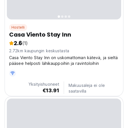
Hostelli
Casa Viento Stay Inn
2.6
(1)
2.72km kaupungin keskustasta
Casa Viento Stay Inn on uskomattoman kätevä, ja sieltä
pääsee helposti lähikauppoihin ja ravintoloihin
Yksityishuoneet
Makuusaleja ei ole
€13.91
saatavilla