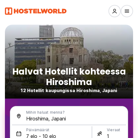
Halvat Hotellit kohteessa
Hiroshima
12 Hotellit kaupungissa Hiroshima, Japani
Mihin haluat mennä?
Päivämäärät
Vieraat