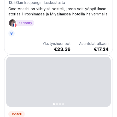
13.53km kaupungin keskustasta
Omotenashi on viihtyisä hostelli, jossa voit yöpyä ilman
ateriaa Hiroshimassa ja Miyajimassa hotellia halvemmalla.
isännöity
Yksityishuoneet
Asuntolat alkaen
€23.36
€17.24
Hostelli