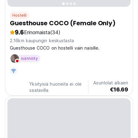
Hostelli
Guesthouse COCO (Female Only)
9.6
Erinomaista
(34)
2.16km kaupungin keskustasta
Guesthouse COCO on hostelli vain naisille.
isännöity
Asuntolat alkaen
Yksityisiä huoneita ei ole
€16.69
saatavilla