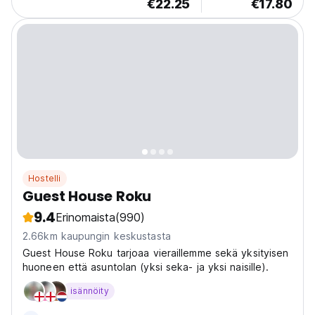
€22.25
€17.80
Hostelli
Guest House Roku
9.4
Erinomaista
(990)
2.66km kaupungin keskustasta
Guest House Roku tarjoaa vieraillemme sekä yksityisen
huoneen että asuntolan (yksi seka- ja yksi naisille).
isännöity