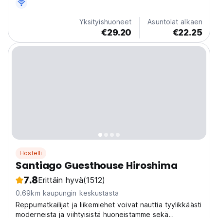
Yksityishuoneet
Asuntolat alkaen
€29.20
€22.25
Hostelli
Santiago Guesthouse Hiroshima
7.8
Erittäin hyvä
(1512)
0.69km kaupungin keskustasta
Reppumatkailijat ja liikemiehet voivat nauttia tyylikkäästi
moderneista ja viihtyisistä huoneistamme sekä