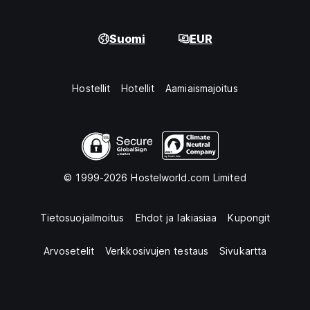
Suomi
EUR
Hostellit
Hotellit
Aamiaismajoitus
© 1999-2026 Hostelworld.com Limited
Tietosuojailmoitus
Ehdot ja lakiasiaa
Kupongit
Arvosetelit
Verkkosivujen testaus
Sivukartta