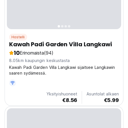
Hostelli
Kawah Padi Garden Villa Langkawi
10
Erinomaista
(94)
8.05km kaupungin keskustasta
Kawah Padi Garden Villa Langkawi sijaitsee Langkawin
saaren sydämessä.
Yksityishuoneet
Asuntolat alkaen
€8.56
€5.99