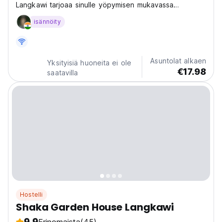
Langkawi tarjoaa sinulle yöpymisen mukavassa
yksittäisessä kapselikerrossängyssä.
isännöity
Asuntolat alkaen
Yksityisiä huoneita ei ole
€17.98
saatavilla
Hostelli
Shaka Garden House Langkawi