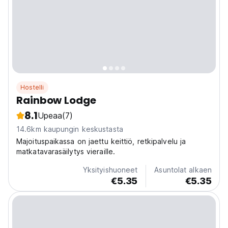
Hostelli
Rainbow Lodge
8.1
Upeaa
(7)
14.6km kaupungin keskustasta
Majoituspaikassa on jaettu keittiö, retkipalvelu ja
matkatavarasäilytys vieraille.
Yksityishuoneet
Asuntolat alkaen
€5.35
€5.35