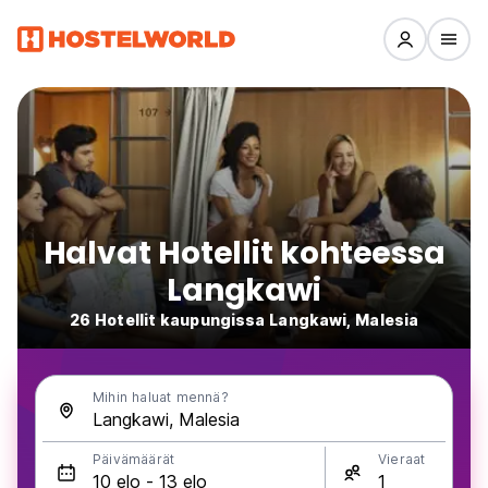
Halvat Hotellit kohteessa
Langkawi
26 Hotellit kaupungissa Langkawi, Malesia
Mihin haluat mennä?
Päivämäärät
Vieraat