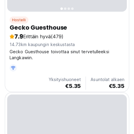
Hostelli
Gecko Guesthouse
7.9
Erittäin hyvä
(479)
14.73km kaupungin keskustasta
Gecko Guesthouse toivottaa sinut tervetulleeksi
Langkawiin.
Yksityishuoneet
Asuntolat alkaen
€5.35
€5.35