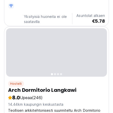
Asuntolat alkaen
Yksityisiä huoneita ei ole
€5.78
saatavilla
Hostelli
Arch Dormitorio Langkawi
8.0
Upeaa
(246)
14.44km kaupungin keskustasta
Teollisen arkkitehtonisesti suunniteltu Arch Dormitorio