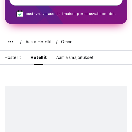
Joustavat varaus- ja ilmaiset perustusvaihtoehdot.
Aasia Hotellit
Oman
Hostellit
Hotellit
Aamiaismajoitukset