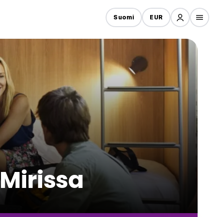
Suomi
EUR
 Mirissa