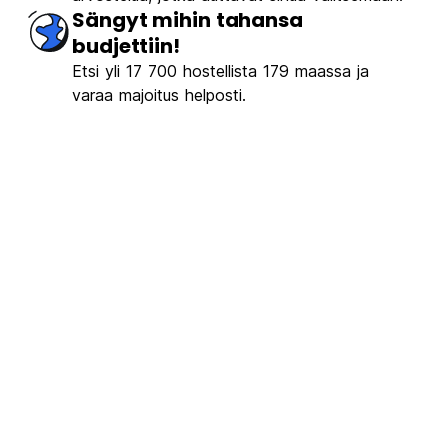
Sängyt mihin tahansa
budjettiin!
Etsi yli 17 700 hostellista 179 maassa ja
varaa majoitus helposti.