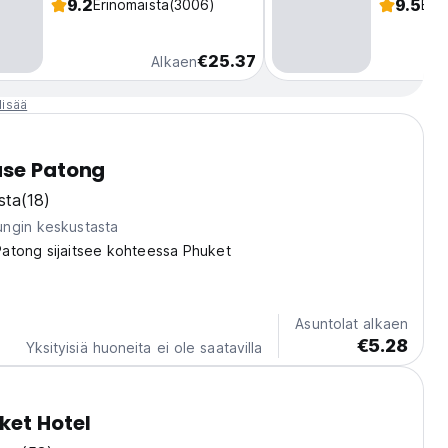
9.2
9.5
Erinomaista
(3006)
Eri
€25.37
Alkaen
lisää
use Patong
sta
(18)
ngin keskustasta
atong sijaitsee kohteessa Phuket
Asuntolat alkaen
€5.28
Yksityisiä huoneita ei ole saatavilla
ket Hotel