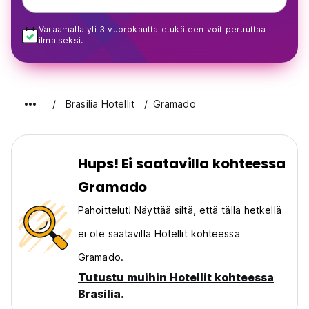
Varaamalla yli 3 vuorokautta etukäteen voit peruuttaa
ilmaiseksi.
Brasilia Hotellit
Gramado
Hups! Ei saatavilla kohteessa
Gramado
Pahoittelut! Näyttää siltä, että tällä hetkellä
ei ole saatavilla Hotellit kohteessa
Gramado.
Tutustu muihin Hotellit kohteessa
Brasilia.