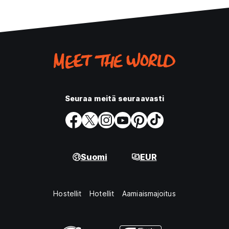
Seuraa meitä seuraavasti
Suomi
EUR
Hostellit
Hotellit
Aamiaismajoitus