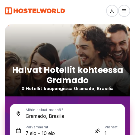
Halvat Hotellit kohteessa
Gramado
0 Hotellit kaupungissa Gramado, Brasilia
Mihin haluat mennä?
Päivämäärät
Vieraat