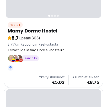
Hostelli
Mamy Dorme Hostel
8.7
Upeaa
(303)
2.77km kaupungin keskustasta
Tervetuloa Mamy Dorme -hostelliin
isännöity
Yksityishuoneet
Asuntolat alkaen
€5.03
€8.75