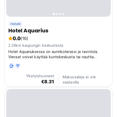
Hotelli
Hotel Aquarius
0.0
(16)
2.29km kaupungin keskustasta
Hotel Aquariuksessa on aurinkoterassi ja ravintola.
Vieraat voivat käyttää kuntokeskusta tai nauttia
kaupunkinäkymistä!!
Yksityishuoneet
Makuusaleja ei ole
€8.31
saatavilla