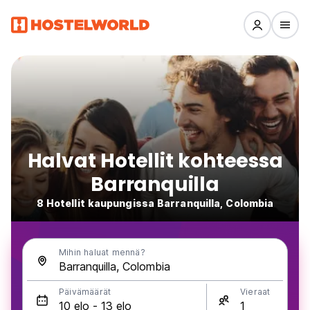
Halvat Hotellit kohteessa
Barranquilla
8 Hotellit kaupungissa Barranquilla, Colombia
Mihin haluat mennä?
Päivämäärät
Vieraat