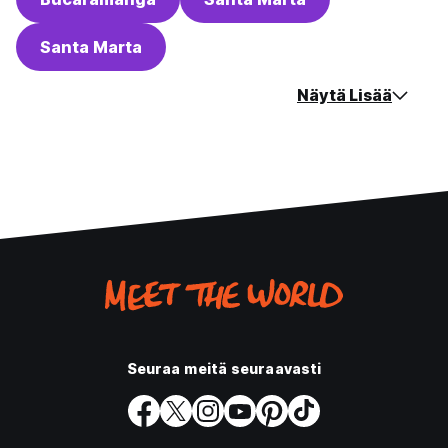
Santa Marta
Näytä Lisää
Seuraa meitä seuraavasti