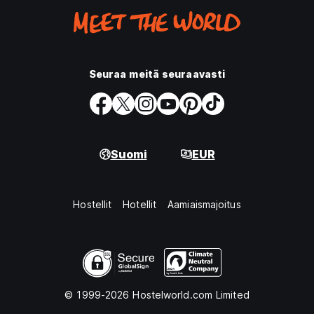
Seuraa meitä seuraavasti
Suomi
EUR
Hostellit
Hotellit
Aamiaismajoitus
© 1999-2026 Hostelworld.com Limited