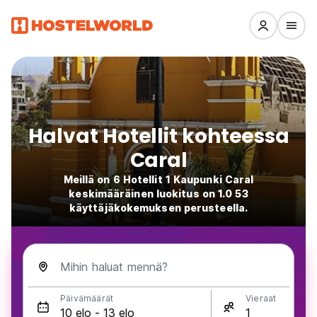
Halvat Hotellit kohteessa
Caral
Meillä on 6 Hotellit 1 Kaupunki Caral
keskimääräinen luokitus on 1.0 53
käyttäjäkokemuksen perusteella.
Mihin haluat mennä?
Päivämäärät
Vieraat