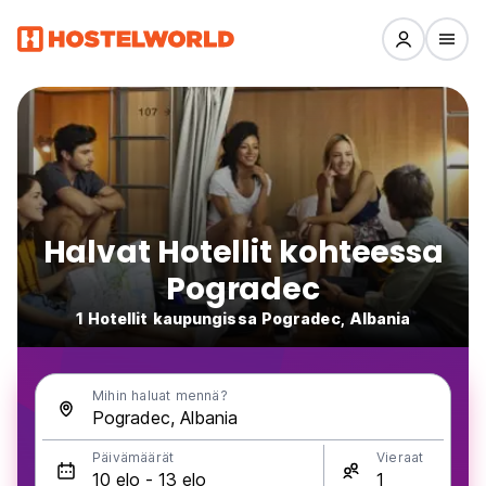
Halvat Hotellit kohteessa
Pogradec
1 Hotellit kaupungissa Pogradec, Albania
Mihin haluat mennä?
Päivämäärät
Vieraat