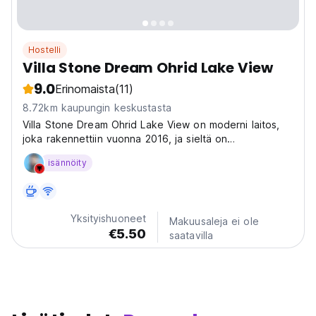
Hostelli
Villa Stone Dream Ohrid Lake View
9.0
Erinomaista
(11)
8.72km kaupungin keskustasta
Villa Stone Dream Ohrid Lake View on moderni laitos,
joka rakennettiin vuonna 2016, ja sieltä on
henkeäsalpaavat näkymät Ohrid-järvelle.
isännöity
Yksityishuoneet
Makuusaleja ei ole
€5.50
saatavilla