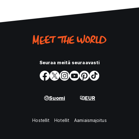
Seuraa meitä seuraavasti
Suomi
EUR
Hostellit
Hotellit
Aamiaismajoitus