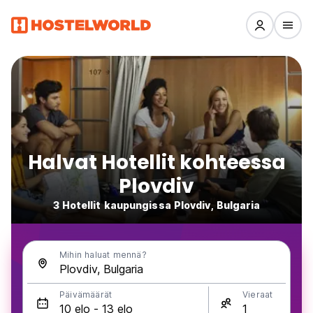
Halvat Hotellit kohteessa
Plovdiv
3 Hotellit kaupungissa Plovdiv, Bulgaria
Mihin haluat mennä?
Päivämäärät
Vieraat