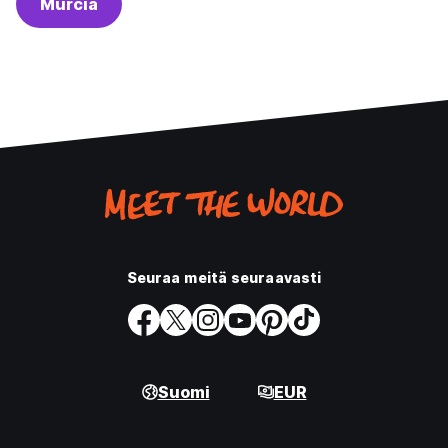
Murcia
Seuraa meitä seuraavasti
Suomi
EUR