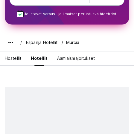
Joustavat varaus- ja ilmaiset perustusvaihtoehdot.
Espanja Hotellit
Murcia
Hostellit
Hotellit
Aamiaismajoitukset