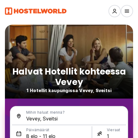
Halvat Hotellit kohteessa
Vevey
1 Hotellit kaupungissa Vevey, Sveitsi
Mihin haluat mennä?
Päivämäärät
Vieraat