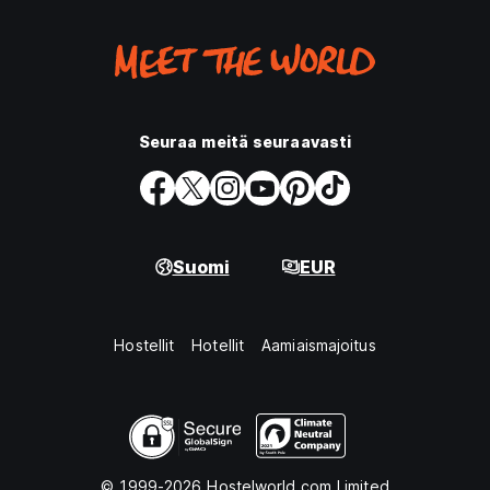
Seuraa meitä seuraavasti
Suomi
EUR
Hostellit
Hotellit
Aamiaismajoitus
© 1999-2026 Hostelworld.com Limited