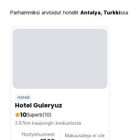
Parhaimmiksi arvioidut hotellit
Antalya, Turkki
ssa
Hotelli
Hotel Guleryuz
10
Superb
(10)
2.67km kaupungin keskustasta
Yksityishuoneet
Makuusaleja ei ole