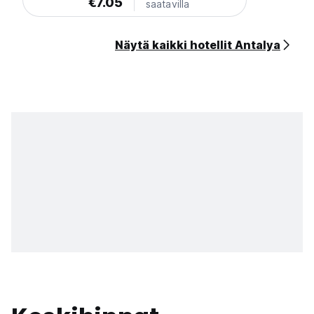
€7.05
saatavilla
Näytä kaikki hotellit Antalya