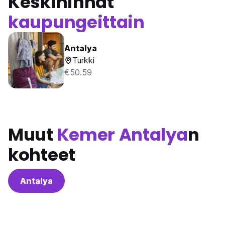
Keskihinnat
kaupungeittain
Antalya
Turkki
€50.59
Muut
Kemer Antalya
n
kohteet
Antalya