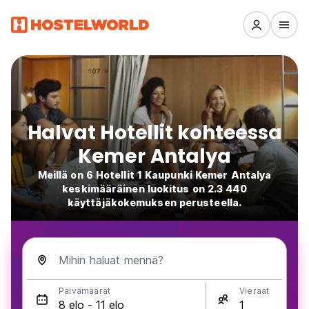
Halvat Hotellit kohteessa
Kemer Antalya
Meillä on 6 Hotellit 1 Kaupunki Kemer Antalya
keskimääräinen luokitus on 2.3 440
käyttäjäkokemuksen perusteella.
Mihin haluat mennä?
Päivämäärät
Vieraat