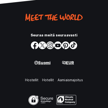
Seuraa meitä seuraavasti
Suomi
EUR
Hostellit
Hotellit
Aamiaismajoitus