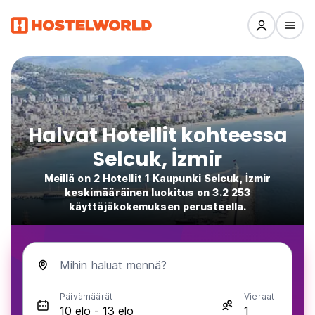
Halvat Hotellit kohteessa
Selcuk, İzmir
Meillä on 2 Hotellit 1 Kaupunki Selcuk, İzmir
keskimääräinen luokitus on 3.2 253
käyttäjäkokemuksen perusteella.
Mihin haluat mennä?
Päivämäärät
Vieraat