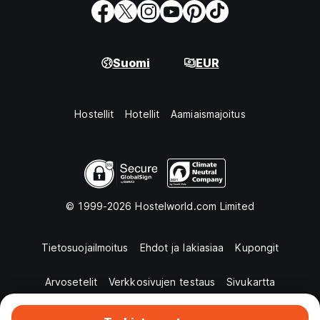
Suomi
EUR
Hostellit
Hotellit
Aamiaismajoitus
© 1999-2026 Hostelworld.com Limited
Tietosuojailmoitus
Ehdot ja lakiasiaa
Kupongit
Arvosetelit
Verkkosivujen testaus
Sivukartta