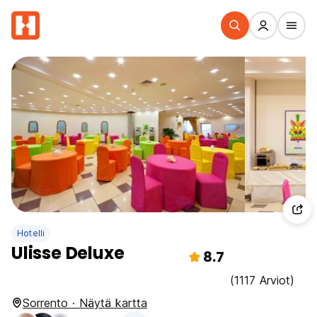
Hotelli
Ulisse Deluxe
8.7
(1117 Arviot)
Sorrento · Näytä kartta