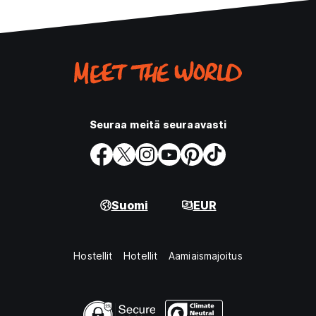
Seuraa meitä seuraavasti
Suomi
EUR
Hostellit
Hotellit
Aamiaismajoitus