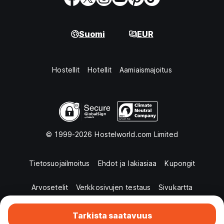
Suomi
EUR
Hostellit
Hotellit
Aamiaismajoitus
© 1999-2026 Hostelworld.com Limited
Tietosuojailmoitus
Ehdot ja lakiasiaa
Kupongit
Arvosetelit
Verkkosivujen testaus
Sivukartta
Tarkista saatavuus