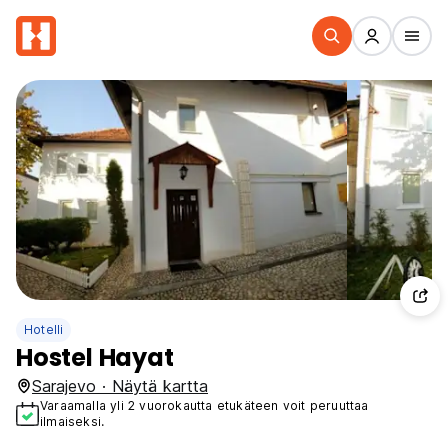
Hotelli
Hostel Hayat
Sarajevo · Näytä kartta
Varaamalla yli 2 vuorokautta etukäteen voit peruuttaa
ilmaiseksi.