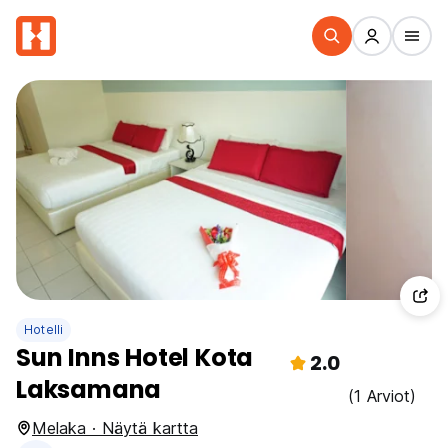
Hotelli
Sun Inns Hotel Kota
2.0
Laksamana
(1 Arviot)
Melaka · Näytä kartta