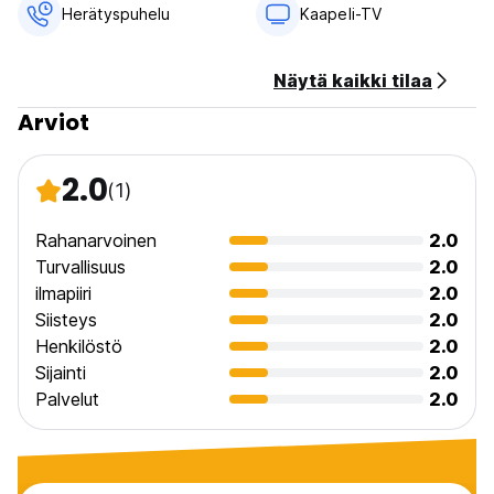
Herätyspuhelu
Kaapeli-TV
Näytä kaikki tilaa
Arviot
2.0
(1)
Rahanarvoinen
2.0
Turvallisuus
2.0
ilmapiiri
2.0
Siisteys
2.0
Henkilöstö
2.0
Sijainti
2.0
Palvelut
2.0