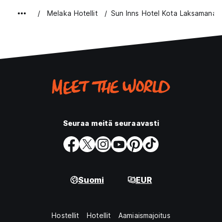
Melaka Hotellit
Sun Inns Hotel Kota Laksamana
Seuraa meitä seuraavasti
Suomi
EUR
Hostellit
Hotellit
Aamiaismajoitus