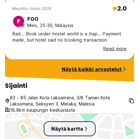
2.0
Majoittui touko 2026
FOO
F
Mies, 25-30, Malaysia
Bad... Book under hostel world is a trap... Payment
made, but hotel said no booking transaction.
Read more
Näytä kaikki arvostelut
Sijainti
83 - 85 Jalan Kota Laksamana, 3/8 Taman Kota
Laksamana, Seksyen 3, Melaka, Malesia
18.9km kaupungin keskustasta
Näytä kartta