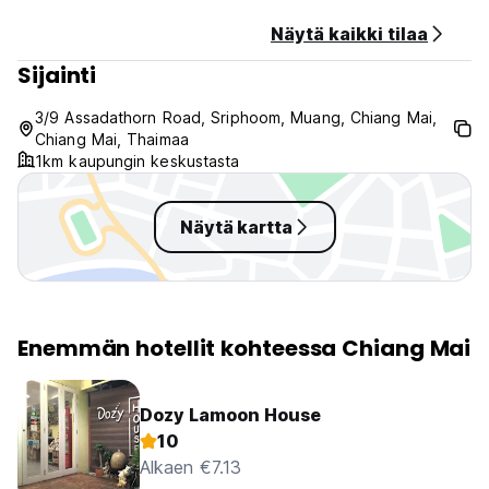
Näytä kaikki tilaa
Sijainti
3/9 Assadathorn Road, Sriphoom, Muang, Chiang Mai,
Chiang Mai, Thaimaa
1km kaupungin keskustasta
Näytä kartta
Enemmän hotellit kohteessa Chiang Mai
Dozy Lamoon House
10
Alkaen €7.13