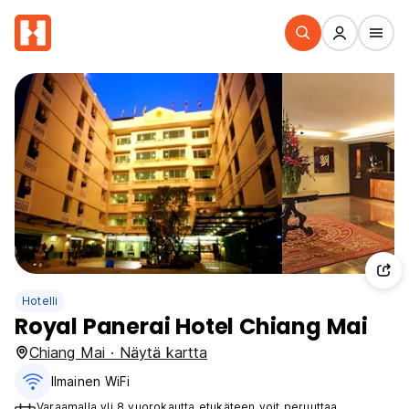
Hotelli
Royal Panerai Hotel Chiang Mai
Chiang Mai · Näytä kartta
Ilmainen WiFi
Varaamalla yli 8 vuorokautta etukäteen voit peruuttaa